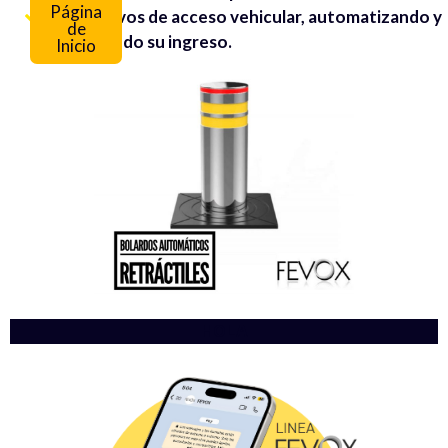
Página
dispositivos de acceso vehicular, automatizando y
de
asegurando su ingreso.
Inicio
HOLA