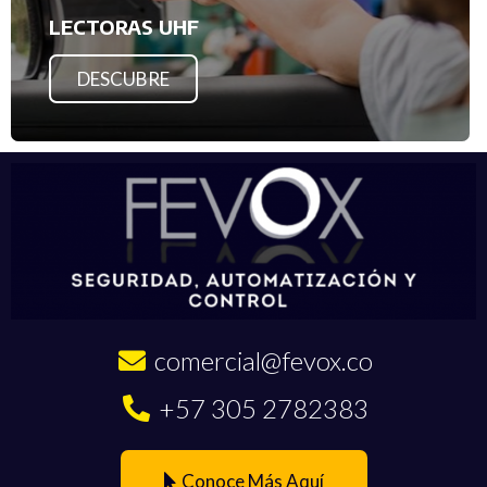
LECTORAS UHF
DESCUBRE
comercial@fevox.co
+57 305 2782383
Conoce Más Aquí