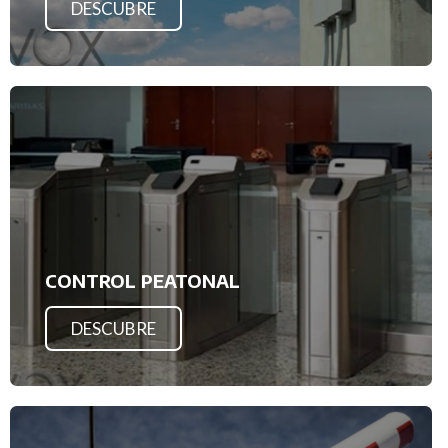
DESCUBRE
CONTROL PEATONAL
DESCUBRE