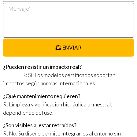
ENVIAR
¿
Pueden
resistir
un
impacto
real?
R:
Sí
. Los
modelos
certificados
soportan
impactos
según
normas
internacionales
¿
Qué
mantenimiento
requieren
?
R: Limpieza y
verificación
hidráulica
trimestral,
dependiendo
del
uso
.
¿Son
visibles
al
estar
retraídos
?
R: No. Su
diseño
permite
integrarlos
al
entorno
sin