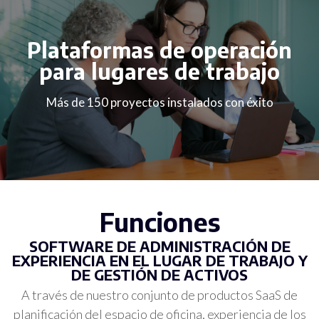
Plataformas de operación
para lugares de trabajo
Más de 150 proyectos instalados con éxito
Funciones
SOFTWARE DE ADMINISTRACIÓN DE
EXPERIENCIA EN EL LUGAR DE TRABAJO Y
DE GESTIÓN DE ACTIVOS
A través de nuestro conjunto de productos SaaS de
planificación del espacio de oficina, experiencia de los