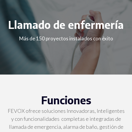
Llamado de enfermería
Más de 150 proyectos instalados con éxito
Funciones
FEVOX ofrece soluciones Innovadoras, Inteligentes
y con funcionalidades completas e integradas de
llamada de emergencia, alarma de baño, gestión de