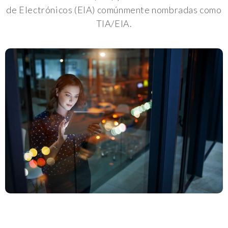
de Electrónicos (EIA) comúnmente nombradas como
TIA/EIA.